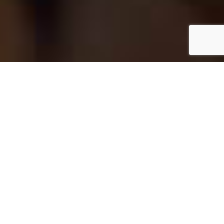
UNITAXI
Aplicativo
de movilidad por taxi